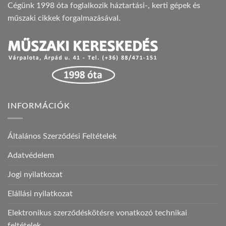
Cégünk 1998 óta foglalkozik háztartási-, kerti gépek és
műszaki cikkek forgalmazásával.
INFORMÁCIÓK
Általános Szerződési Feltételek
Adatvédelem
Jogi nyilatkozat
Elállási nyilatkozat
Elektronikus szerződéskötésre vonatkozó technikai
feltételek