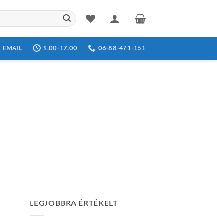
EMAIL
9.00-17.00
06-88-471-151
LEGJOBBRA ÉRTÉKELT