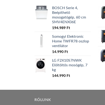
BOSCH Serie 4,
Beépíthető
mosogatógép, 60 cm
SMV4ENX06E
194.989
Ft
Somogyi Elektronic
Home TWFR78 oszlop
ventilátor
14.990
Ft
LG F2X10S7NWK
Elöltöltős mosógép, 7
kg
144.990
Ft
RÓLUNK