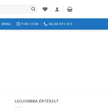
EMAIL
9.00-17.00
06-88-471-151
LEGJOBBRA ÉRTÉKELT