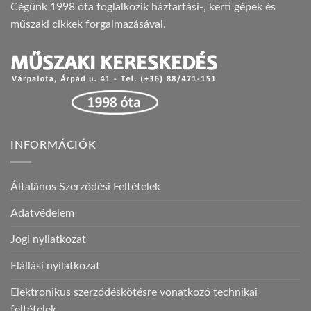
Cégünk 1998 óta foglalkozik háztartási-, kerti gépek és
műszaki cikkek forgalmazásával.
INFORMÁCIÓK
Általános Szerződési Feltételek
Adatvédelem
Jogi nyilatkozat
Elállási nyilatkozat
Elektronikus szerződéskötésre vonatkozó technikai
feltételek