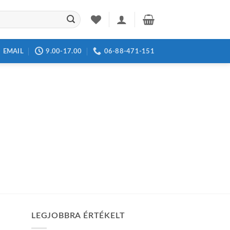
EMAIL
9.00-17.00
06-88-471-151
LEGJOBBRA ÉRTÉKELT