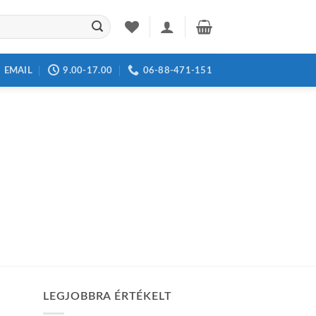
EMAIL
9.00-17.00
06-88-471-151
LEGJOBBRA ÉRTÉKELT