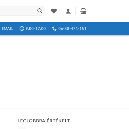
EMAIL
9.00-17.00
06-88-471-151
LEGJOBBRA ÉRTÉKELT