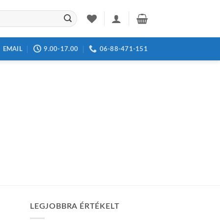
EMAIL
9.00-17.00
06-88-471-151
LEGJOBBRA ÉRTÉKELT