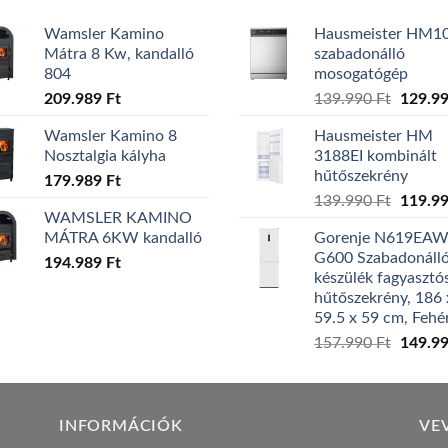
Wamsler Kamino
Hausmeister HM1
Mátra 8 Kw, kandalló
szabadonálló
804
mosogatógép
Origina
209.989
Ft
139.990
Ft
129.9
price
Wamsler Kamino 8
Hausmeister HM
was:
Nosztalgia kályha
3188EI kombinált
139.99
hűtőszekrény
179.989
Ft
Origina
139.990
Ft
119.9
WAMSLER KAMINO
price
MÁTRA 6KW kandalló
Gorenje N619EA
was:
G600 Szabadonáll
194.989
Ft
139.99
készülék fagyasztó
hűtőszekrény, 186 
59.5 x 59 cm, Fehé
Origina
157.990
Ft
149.9
price
was:
157.99
INFORMÁCIÓK
VE