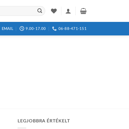
EMAIL
9.00-17.00
06-88-471-151
LEGJOBBRA ÉRTÉKELT