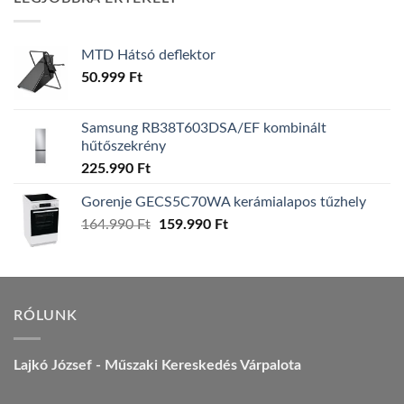
157.990 Ft.
149.990 Ft.
MTD Hátsó deflektor
50.999
Ft
Samsung RB38T603DSA/EF kombinált
hűtőszekrény
225.990
Ft
Gorenje GECS5C70WA kerámialapos tűzhely
Original
Current
164.990
Ft
159.990
Ft
price
price
was:
is:
164.990 Ft.
159.990 Ft.
RÓLUNK
Lajkó József - Műszaki Kereskedés Várpalota