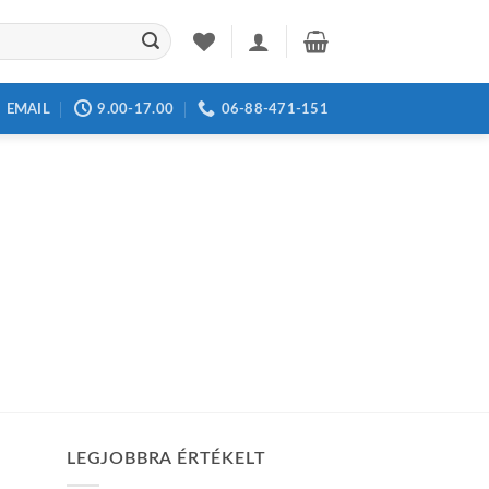
EMAIL
9.00-17.00
06-88-471-151
LEGJOBBRA ÉRTÉKELT