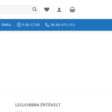
EMAIL
9.00-17.00
06-88-471-151
LEGJOBBRA ÉRTÉKELT