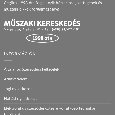
Cégünk 1998 óta foglalkozik háztartási-, kerti gépek és
műszaki cikkek forgalmazásával.
INFORMÁCIÓK
Általános Szerződési Feltételek
Adatvédelem
Jogi nyilatkozat
Elállási nyilatkozat
Elektronikus szerződéskötésre vonatkozó technikai
feltételek