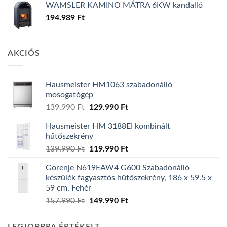
WAMSLER KAMINO MÁTRA 6KW kandalló
194.989
Ft
AKCIÓS
Hausmeister HM1063 szabadonálló
mosogatógép
Original
Current
139.990
Ft
129.990
Ft
price
price
Hausmeister HM 3188EI kombinált
was:
is:
hűtőszekrény
139.990 Ft.
129.990 Ft.
Original
Current
139.990
Ft
119.990
Ft
price
price
Gorenje N619EAW4 G600 Szabadonálló
was:
is:
készülék fagyasztós hűtőszekrény, 186 x 59.5 x
139.990 Ft.
119.990 Ft.
59 cm, Fehér
Original
Current
157.990
Ft
149.990
Ft
price
price
was:
is: