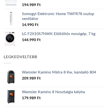
194.989
Ft
Somogyi Elektronic Home TWFR78 oszlop
ventilátor
14.990
Ft
LG F2X10S7NWK Elöltöltős mosógép, 7 kg
144.990
Ft
LEGKEDVELTEBB
Wamsler Kamino Mátra 8 Kw, kandalló 804
209.989
Ft
Wamsler Kamino 8 Nosztalgia kályha
179.989
Ft