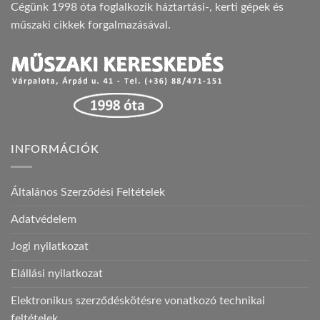
Cégünk 1998 óta foglalkozik háztartási-, kerti gépek és
műszaki cikkek forgalmazásával.
INFORMÁCIÓK
Általános Szerződési Feltételek
Adatvédelem
Jogi nyilatkozat
Elállási nyilatkozat
Elektronikus szerződéskötésre vonatkozó technikai
feltételek