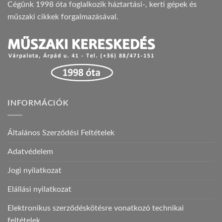
Cégünk 1998 óta foglalkozik háztartási-, kerti gépek és
műszaki cikkek forgalmazásával.
INFORMÁCIÓK
Általános Szerződési Feltételek
Adatvédelem
Jogi nyilatkozat
Elállási nyilatkozat
Elektronikus szerződéskötésre vonatkozó technikai
feltételek