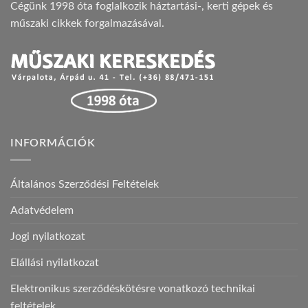
Cégünk 1998 óta foglalkozik háztartási-, kerti gépek és
műszaki cikkek forgalmazásával.
INFORMÁCIÓK
Általános Szerződési Feltételek
Adatvédelem
Jogi nyilatkozat
Elállási nyilatkozat
Elektronikus szerződéskötésre vonatkozó technikai
feltételek