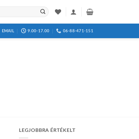
EMAIL
9.00-17.00
06-88-471-151
LEGJOBBRA ÉRTÉKELT