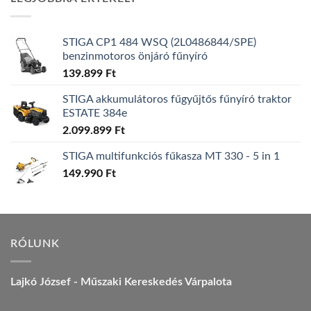
157.990 Ft.
149.990 Ft.
STIGA CP1 484 WSQ (2L0486844/SPE)
benzinmotoros önjáró fűnyíró
139.899
Ft
STIGA akkumulátoros fűgyűjtős fűnyíró traktor
ESTATE 384e
2.099.899
Ft
STIGA multifunkciós fűkasza MT 330 - 5 in 1
149.990
Ft
RÓLUNK
Lajkó József - Műszaki Kereskedés Várpalota