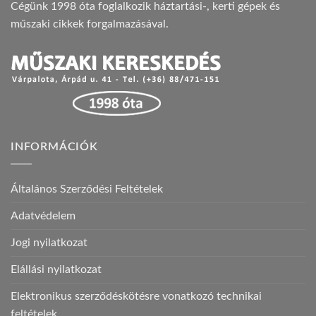
Cégünk 1998 óta foglalkozik háztartási-, kerti gépek és
műszaki cikkek forgalmazásával.
INFORMÁCIÓK
Általános Szerződési Feltételek
Adatvédelem
Jogi nyilatkozat
Elállási nyilatkozat
Elektronikus szerződéskötésre vonatkozó technikai
feltételek