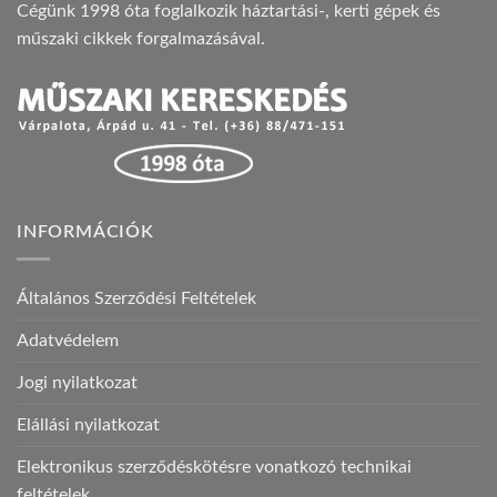
Cégünk 1998 óta foglalkozik háztartási-, kerti gépek és
műszaki cikkek forgalmazásával.
INFORMÁCIÓK
Általános Szerződési Feltételek
Adatvédelem
Jogi nyilatkozat
Elállási nyilatkozat
Elektronikus szerződéskötésre vonatkozó technikai
feltételek