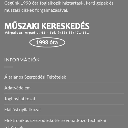
Cégünk 1998 óta foglalkozik háztartási-, kerti gépek és
műszaki cikkek forgalmazásával.
INFORMÁCIÓK
Általános Szerződési Feltételek
Adatvédelem
Jogi nyilatkozat
Elállási nyilatkozat
Elektronikus szerződéskötésre vonatkozó technikai
feltételek