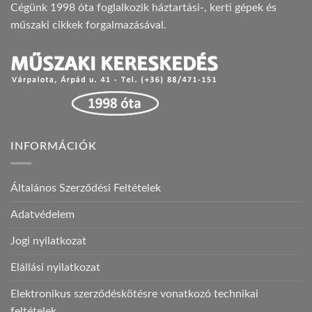
Cégünk 1998 óta foglalkozik háztartási-, kerti gépek és
műszaki cikkek forgalmazásával.
INFORMÁCIÓK
Általános Szerződési Feltételek
Adatvédelem
Jogi nyilatkozat
Elállási nyilatkozat
Elektronikus szerződéskötésre vonatkozó technikai
feltételek