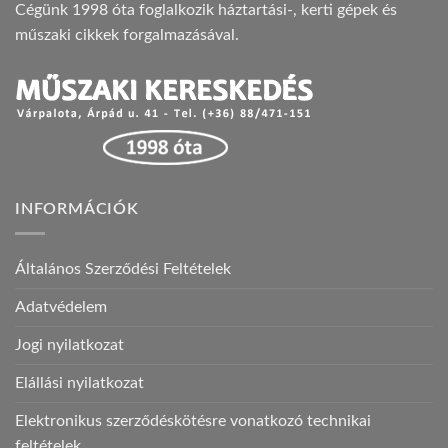
Cégünk 1998 óta foglalkozik háztartási-, kerti gépek és
műszaki cikkek forgalmazásával.
INFORMÁCIÓK
Általános Szerződési Feltételek
Adatvédelem
Jogi nyilatkozat
Elállási nyilatkozat
Elektronikus szerződéskötésre vonatkozó technikai
feltételek