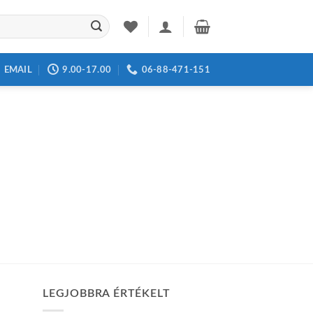
EMAIL
9.00-17.00
06-88-471-151
LEGJOBBRA ÉRTÉKELT