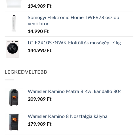
194.989
Ft
Somogyi Elektronic Home TWFR78 oszlop
ventilátor
14.990
Ft
LG F2X10S7NWK Elöltöltős mosógép, 7 kg
144.990
Ft
LEGKEDVELTEBB
Wamsler Kamino Mátra 8 Kw, kandalló 804
209.989
Ft
Wamsler Kamino 8 Nosztalgia kályha
179.989
Ft