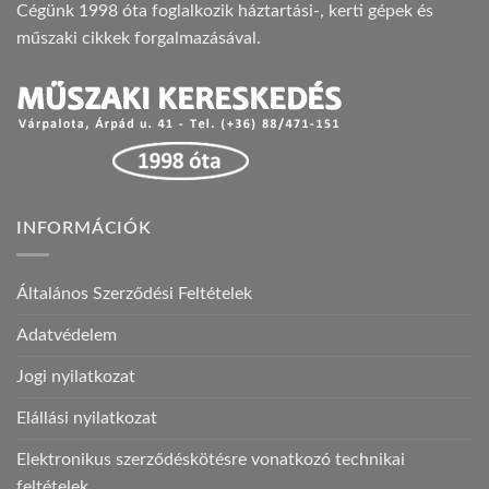
Cégünk 1998 óta foglalkozik háztartási-, kerti gépek és
műszaki cikkek forgalmazásával.
INFORMÁCIÓK
Általános Szerződési Feltételek
Adatvédelem
Jogi nyilatkozat
Elállási nyilatkozat
Elektronikus szerződéskötésre vonatkozó technikai
feltételek