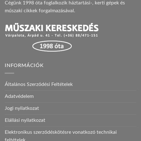
Cégünk 1998 óta foglalkozik háztartási-, kerti gépek és
műszaki cikkek forgalmazásával.
INFORMÁCIÓK
Általános Szerződési Feltételek
Adatvédelem
Jogi nyilatkozat
Elállási nyilatkozat
Elektronikus szerződéskötésre vonatkozó technikai
feltételek