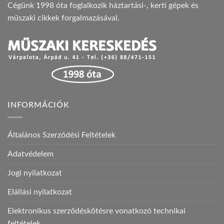
Cégünk 1998 óta foglalkozik háztartási-, kerti gépek és
műszaki cikkek forgalmazásával.
INFORMÁCIÓK
Általános Szerződési Feltételek
Adatvédelem
Jogi nyilatkozat
Elállási nyilatkozat
Elektronikus szerződéskötésre vonatkozó technikai
feltételek