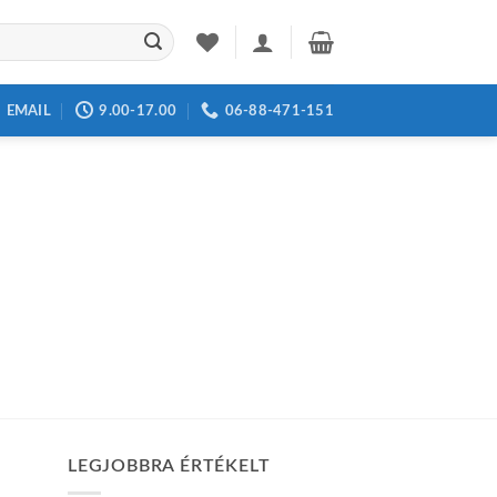
EMAIL
9.00-17.00
06-88-471-151
LEGJOBBRA ÉRTÉKELT