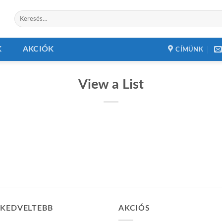
Keresés
a
következőre:
K
AKCIÓK
CÍMÜNK
View a List
GKEDVELTEBB
AKCIÓS