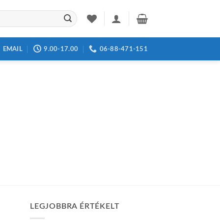
EMAIL
9.00-17.00
06-88-471-151
LEGJOBBRA ÉRTÉKELT