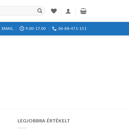
EMAIL
9.00-17.00
06-88-471-151
LEGJOBBRA ÉRTÉKELT