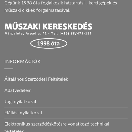
Cégünk 1998 óta foglalkozik háztartási-, kerti gépek és
műszaki cikkek forgalmazásával.
INFORMÁCIÓK
Általános Szerződési Feltételek
Adatvédelem
Jogi nyilatkozat
Elállási nyilatkozat
Elektronikus szerződéskötésre vonatkozó technikai
feltételek