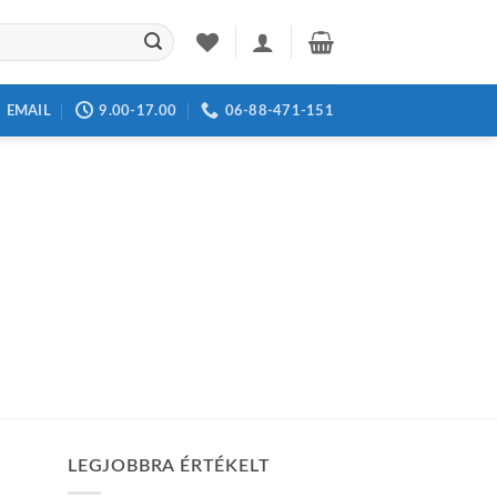
EMAIL
9.00-17.00
06-88-471-151
LEGJOBBRA ÉRTÉKELT