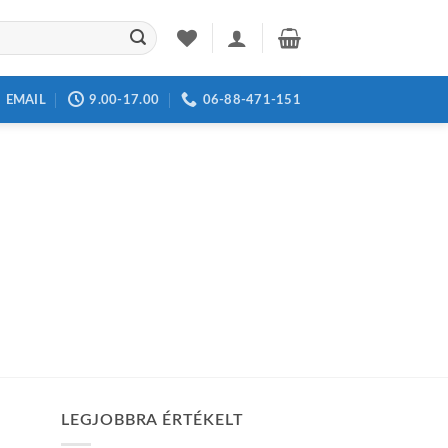
EMAIL
9.00-17.00
06-88-471-151
LEGJOBBRA ÉRTÉKELT