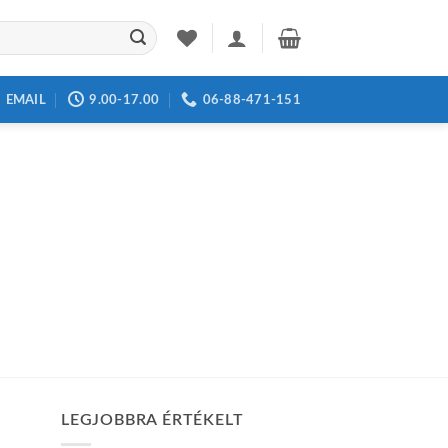
EMAIL
9.00-17.00
06-88-471-151
LEGJOBBRA ÉRTÉKELT