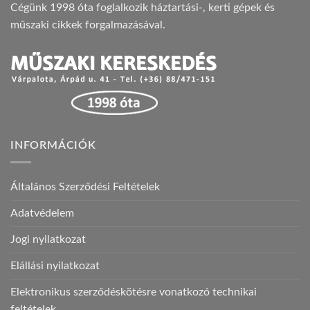
Cégünk 1998 óta foglalkozik háztartási-, kerti gépek és
műszaki cikkek forgalmazásával.
INFORMÁCIÓK
Általános Szerződési Feltételek
Adatvédelem
Jogi nyilatkozat
Elállási nyilatkozat
Elektronikus szerződéskötésre vonatkozó technikai
feltételek