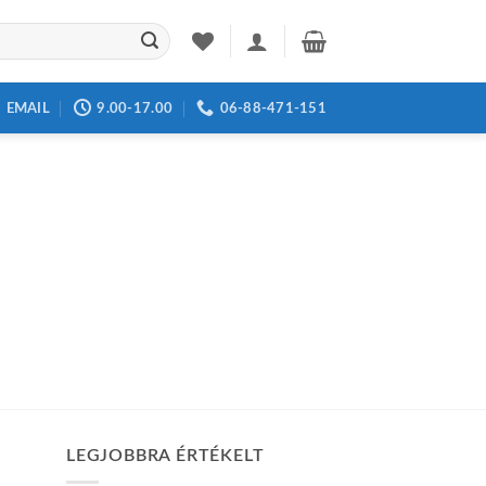
EMAIL
9.00-17.00
06-88-471-151
LEGJOBBRA ÉRTÉKELT