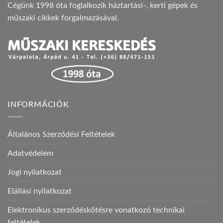
Cégünk 1998 óta foglalkozik háztartási-, kerti gépek és
műszaki cikkek forgalmazásával.
INFORMÁCIÓK
Általános Szerződési Feltételek
Adatvédelem
Jogi nyilatkozat
Elállási nyilatkozat
Elektronikus szerződéskötésre vonatkozó technikai
feltételek