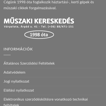
Cégünk 1998 óta foglalkozik háztartási-, kerti gépek és
műszaki cikkek forgalmazásával.
INFORMÁCIÓK
Általános Szerződési Feltételek
Adatvédelem
Jogi nyilatkozat
Elállási nyilatkozat
Elektronikus szerződéskötésre vonatkozó technikai
feltételek