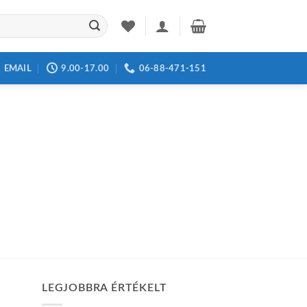
EMAIL
9.00-17.00
06-88-471-151
LEGJOBBRA ÉRTÉKELT