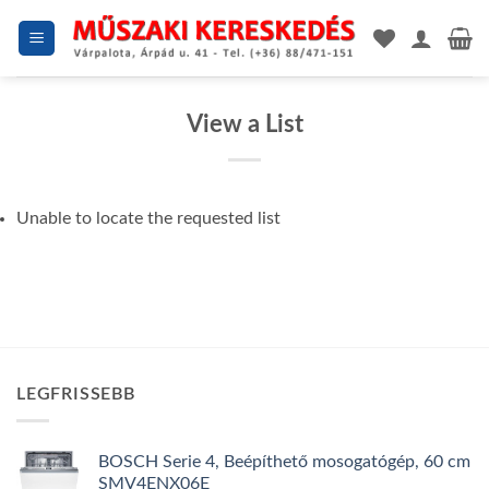
Skip
to
content
View a List
Unable to locate the requested list
LEGFRISSEBB
BOSCH Serie 4, Beépíthető mosogatógép, 60 cm
SMV4ENX06E