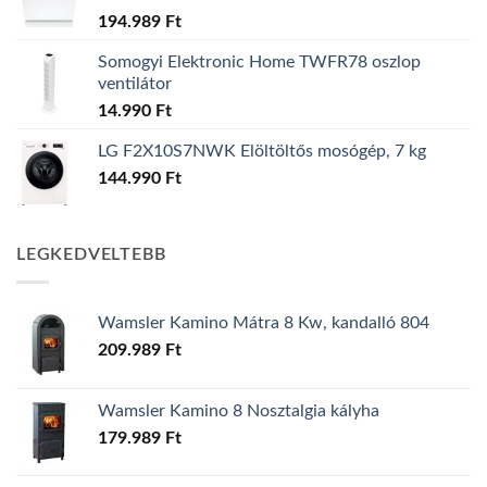
194.989
Ft
Somogyi Elektronic Home TWFR78 oszlop
ventilátor
14.990
Ft
LG F2X10S7NWK Elöltöltős mosógép, 7 kg
144.990
Ft
LEGKEDVELTEBB
Wamsler Kamino Mátra 8 Kw, kandalló 804
209.989
Ft
Wamsler Kamino 8 Nosztalgia kályha
179.989
Ft