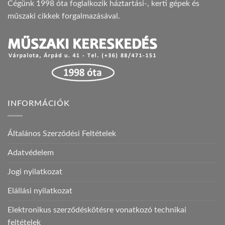
Cégünk 1998 óta foglalkozik háztartási-, kerti gépek és
műszaki cikkek forgalmazásával.
INFORMÁCIÓK
Általános Szerződési Feltételek
Adatvédelem
Jogi nyilatkozat
Elállási nyilatkozat
Elektronikus szerződéskötésre vonatkozó technikai
feltételek