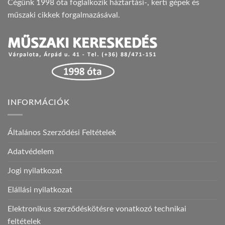
Cégünk 1998 óta foglalkozik háztartási-, kerti gépek és
műszaki cikkek forgalmazásával.
INFORMÁCIÓK
Általános Szerződési Feltételek
Adatvédelem
Jogi nyilatkozat
Elállási nyilatkozat
Elektronikus szerződéskötésre vonatkozó technikai
feltételek