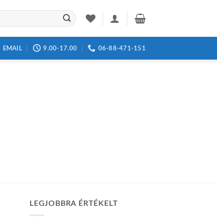
EMAIL
9.00-17.00
06-88-471-151
LEGJOBBRA ÉRTÉKELT