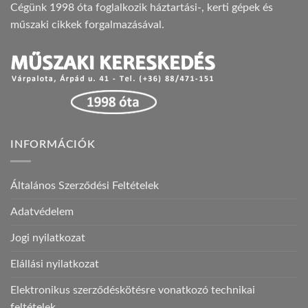
Cégünk 1998 óta foglalkozik háztartási-, kerti gépek és
műszaki cikkek forgalmazásával.
INFORMÁCIÓK
Általános Szerződési Feltételek
Adatvédelem
Jogi nyilatkozat
Elállási nyilatkozat
Elektronikus szerződéskötésre vonatkozó technikai
feltételek