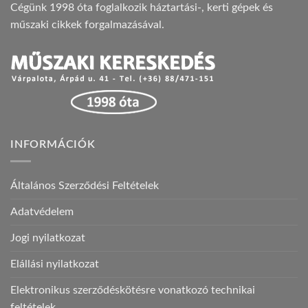
Cégünk 1998 óta foglalkozik háztartási-, kerti gépek és
műszaki cikkek forgalmazásával.
INFORMÁCIÓK
Általános Szerződési Feltételek
Adatvédelem
Jogi nyilatkozat
Elállási nyilatkozat
Elektronikus szerződéskötésre vonatkozó technikai
feltételek