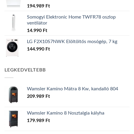
194.989
Ft
Somogyi Elektronic Home TWFR78 oszlop
ventilátor
14.990
Ft
LG F2X10S7NWK Elöltöltős mosógép, 7 kg
144.990
Ft
LEGKEDVELTEBB
Wamsler Kamino Mátra 8 Kw, kandalló 804
209.989
Ft
Wamsler Kamino 8 Nosztalgia kályha
179.989
Ft