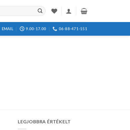
EMAIL
9.00-17.00
06-88-471-151
LEGJOBBRA ÉRTÉKELT